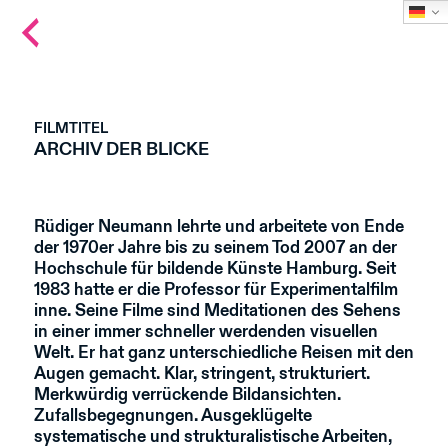
Back
to
main
page
FILMTITEL
ARCHIV DER BLICKE
Rüdiger Neumann lehrte und arbeitete von Ende
der 1970er Jahre bis zu seinem Tod 2007 an der
Hochschule für bildende Künste Hamburg. Seit
1983 hatte er die Professor für Experimentalfilm
inne. Seine Filme sind Meditationen des Sehens
in einer immer schneller werdenden visuellen
Welt. Er hat ganz unterschiedliche Reisen mit den
Augen gemacht. Klar, stringent, strukturiert.
Merkwürdig verrückende Bildansichten.
Zufallsbegegnungen. Ausgeklügelte
systematische und strukturalistische Arbeiten,