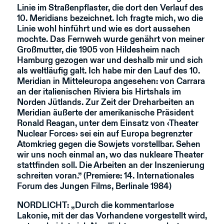
Linie im Straßenpflaster, die dort den Verlauf des
10. Meridians bezeichnet. Ich fragte mich, wo die
Linie wohl hinführt und wie es dort aussehen
mochte. Das Fernweh wurde genährt von meiner
Großmutter, die 1905 von Hildesheim nach
Hamburg gezogen war und deshalb mir und sich
als weltläufig galt. Ich habe mir den Lauf des 10.
Meridian in Mitteleuropa angesehen: von Carrara
an der italienischen Riviera bis Hirtshals im
Norden Jütlands. Zur Zeit der Dreharbeiten an
Meridian äußerte der amerikanische Präsident
Ronald Reagan, unter dem Einsatz von ‹Theater
Nuclear Forces› sei ein auf Europa begrenzter
Atomkrieg gegen die Sowjets vorstellbar. Sehen
wir uns noch einmal an, wo das nukleare Theater
stattfinden soll. Die Arbeiten an der Inszenierung
schreiten voran.” (Premiere: 14. Internationales
Forum des Jungen Films, Berlinale 1984)
NORDLICHT
: „Durch die kommentarlose
Lakonie, mit der das Vorhandene vorgestellt wird,