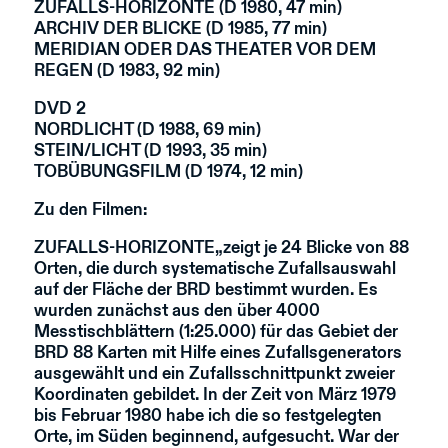
ZUFALLS-HORIZONTE (D 1980, 47 min)
ARCHIV DER BLICKE (D 1985, 77 min)
MERIDIAN ODER DAS THEATER VOR DEM
REGEN (D 1983, 92 min)
DVD 2
NORDLICHT (D 1988, 69 min)
STEIN/LICHT (D 1993, 35 min)
TOBÜBUNGSFILM (D 1974, 12 min)
Zu den Filmen:
ZUFALLS-HORIZONTE
„zeigt je 24 Blicke von 88
Orten, die durch systematische Zufallsauswahl
auf der Fläche der BRD bestimmt wurden. Es
wurden zunächst aus den über 4000
Messtischblättern (1:25.000) für das Gebiet der
BRD 88 Karten mit Hilfe eines Zufallsgenerators
ausgewählt und ein Zufallsschnittpunkt zweier
Koordinaten gebildet. In der Zeit von März 1979
bis Februar 1980 habe ich die so festgelegten
Orte, im Süden beginnend, aufgesucht. War der