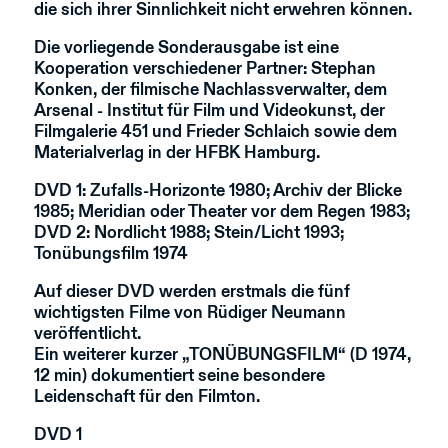
die sich ihrer Sinnlichkeit nicht erwehren können.
Die vorliegende Sonderausgabe ist eine
Kooperation verschiedener Partner: Stephan
Konken, der filmische Nachlassverwalter, dem
Arsenal - Institut für Film und Videokunst, der
Filmgalerie 451 und Frieder Schlaich sowie dem
Materialverlag in der HFBK Hamburg.
DVD 1: Zufalls-Horizonte 1980; Archiv der Blicke
1985; Meridian oder Theater vor dem Regen 1983;
DVD 2: Nordlicht 1988; Stein/Licht 1993;
Tonübungsfilm 1974
Auf dieser DVD werden erstmals die fünf
wichtigsten Filme von Rüdiger Neumann
veröffentlicht.
Ein weiterer kurzer „TONÜBUNGSFILM“ (D 1974,
12 min) dokumentiert seine besondere
Leidenschaft für den Filmton.
DVD 1