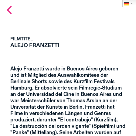
Back
to
main
page
FILMTITEL
ALEJO FRANZETTI
Alejo Franzetti
wurde in Buenos Aires geboren
und ist Mitglied des Auswahlkomitees der
Berlinale Shorts sowie des Kurzfilm Festivals
Hamburg. Er absolvierte sein Filmregie-Studium
an der Universidad del Cine in Buenos Aires und
war Meisterschüler von Thomas Arslan an der
Universität der Künste in Berlin. Franzetti hat
Filme in verschiedenen Längen und Genres
produziert, darunter "El contrabajo" (Kurzfilm),
"La destrucción del orden vigente" (Spielfilm) und
"Panke" (Mittellang). Seine Arbeiten wurden auf