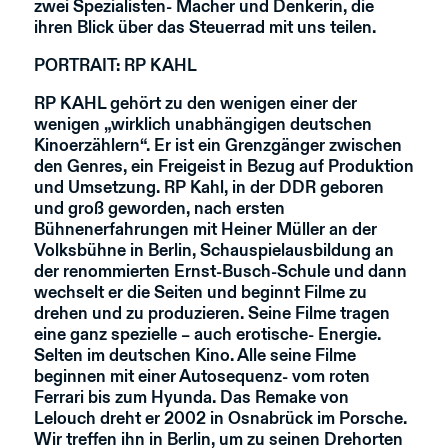
zwei Spezialisten- Macher und Denkerin, die
ihren Blick über das Steuerrad mit uns teilen.
PORTRAIT: RP KAHL
RP KAHL gehört zu den wenigen einer der
wenigen „wirklich unabhängigen deutschen
Kinoerzählern“. Er ist ein Grenzgänger zwischen
den Genres, ein Freigeist in Bezug auf Produktion
und Umsetzung. RP Kahl, in der DDR geboren
und groß geworden, nach ersten
Bühnenerfahrungen mit Heiner Müller an der
Volksbühne in Berlin, Schauspielausbildung an
der renommierten Ernst-Busch-Schule und dann
wechselt er die Seiten und beginnt Filme zu
drehen und zu produzieren. Seine Filme tragen
eine ganz spezielle – auch erotische- Energie.
Selten im deutschen Kino. Alle seine Filme
beginnen mit einer Autosequenz- vom roten
Ferrari bis zum Hyunda. Das Remake von
Lelouch dreht er 2002 in Osnabrück im Porsche.
Wir treffen ihn in Berlin, um zu seinen Drehorten