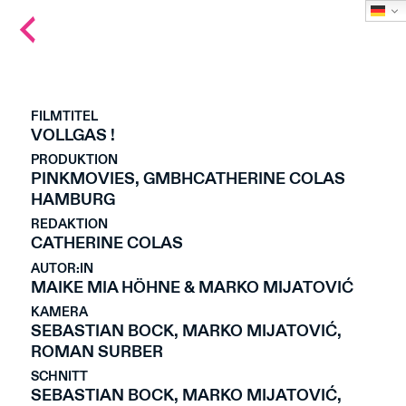
Back
to
main
page
FILMTITEL
VOLLGAS !
PRODUKTION
PINKMOVIES, GMBHCATHERINE COLAS
HAMBURG
REDAKTION
CATHERINE COLAS
AUTOR:IN
MAIKE MIA HÖHNE & MARKO MIJATOVIĆ
KAMERA
SEBASTIAN BOCK, MARKO MIJATOVIĆ,
ROMAN SURBER
SCHNITT
SEBASTIAN BOCK, MARKO MIJATOVIĆ,