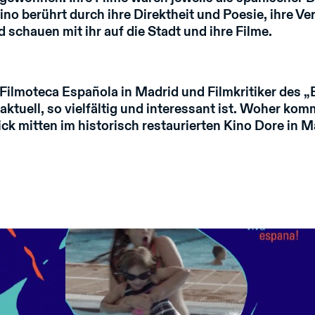
no berührt durch ihre Direktheit und Poesie, ihre Ve
 schauen mit ihr auf die Stadt und ihre Filme.
ilmoteca Española in Madrid und Filmkritiker des „El 
uell, so vielfältig und interessant ist. Woher kommt
ick mitten im historisch restaurierten Kino Dore in M