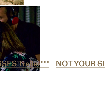
Trailer***
NOT YOUR SISTE