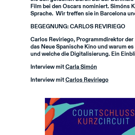
Film bei den Oscars nominiert. Simóns Ki
Sprache. Wir treffen sie in Barcelona und
BEGEGNUNG: CARLOS REVIRIEGO
Carlos Reviriego, Programmdirektor der F
das Neue Spanische Kino und warum es akt
und welche die Digitalisierung. Ein Einbl
Interview mit
Carla Simón
Interview mit
Carlos Reviriego