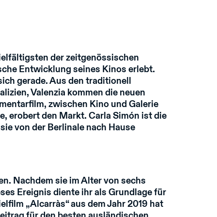
ielfältigsten der zeitgenössischen
sche Entwicklung seines Kinos erlebt.
ich gerade. Aus den traditionell
alizien, Valenzia kommen die neuen
entarfilm, zwischen Kino und Galerie
, erobert den Markt. Carla Simón ist die
sie von der Berlinale nach Hause
en. Nachdem sie im Alter von sechs
ses Ereignis diente ihr als Grundlage für
elfilm „Alcarràs“ aus dem Jahr 2019 hat
Beitrag für den besten ausländischen