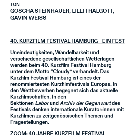
TON
GOSCHA STEINHAUER, LILLI THALGOTT,
GAVIN WEISS
40. KURZFILM FESTIVAL HAMBURG - EIN FEST
Uneindeutigkeiten, Wandelbarkeit und
verschiedene gesellschaftlichen Wetterlagen
werden beim 40. Kurzfilm Festival Hamburg
unter dem Motto
“Cloudy”
verhandelt. Das
Kurzfilm Festival Hamburg ist eines der
renommiertesten Kurzfilmfestivals Europas. In
den Wettbewerben begegnet sich das aktuelle
Kurzfilmschaffen. In den
Sektionen
Labor
und
Archiv der Gegenwart
des
Festivals denken internationale Kurator:innen mit
Kurzfilmen zu zeitgenössischen Themen und
Fragestellungen.
ZOOM: 40 JAHRE KURZFILM FESTIVAL